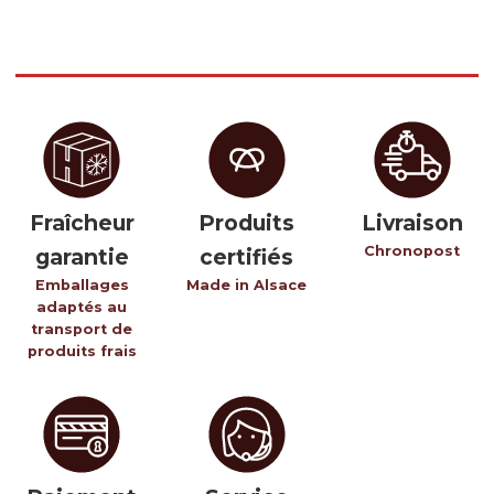
Contactez-nous
Inscrivez-vous à notre newsletter gourmande
Fraîcheur
Produits
Livraison
Chronopost
garantie
certifiés
Emballages
Made in Alsace
adaptés au
transport de
produits frais