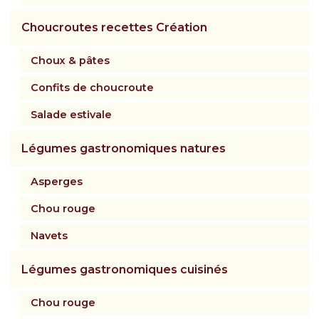
Contactez-nous
Choucroutes recettes Création
Inscrivez-vous à notre newsletter gourmande
Choux & pâtes
Confits de choucroute
Salade estivale
Légumes gastronomiques natures
Asperges
Chou rouge
Navets
Légumes gastronomiques cuisinés
Chou rouge