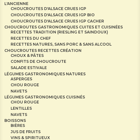
L'ANCIENNE
CHOUCROUTES D'ALSACE CRUES IGP
CHOUCROUTES D'ALSACE CRUES IGP BIO
CHOUCROUTES D'ALSACE CRUES IGP CACHER
CHOUCROUTES GASTRONOMIQUES CUITES ET CUISINÉES
RECETTES TRADITION (RIESLING ET SAINDOUX)
RECETTES DU CHEF
RECETTES NATURES, SANS PORC & SANS ALCOOL
CHOUCROUTES RECETTES CRÉATION
CHOUX & PÂTES
CONFITS DE CHOUCROUTE
SALADE ESTIVALE
LÉGUMES GASTRONOMIQUES NATURES
ASPERGES
CHOU ROUGE
NAVETS
LÉGUMES GASTRONOMIQUES CUISINÉS
CHOU ROUGE
LENTILLES
NAVETS
BOISSONS
BIÈRES
JUS DE FRUITS
VINS & SPIRITUEUX