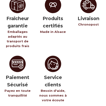
Fraîcheur
Produits
Livraison
Chronopost
garantie
certifiés
Emballages
Made in Alsace
adaptés au
transport de
produits frais
Paiement
Service
Sécurisé
clients
Payez en toute
Besoin d'aide,
tranquillité
nous sommes à
votre écoute