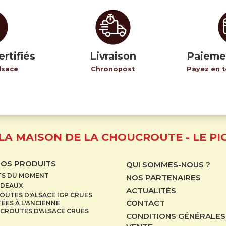
ertifiés
Livraison
Paieme
lsace
Chronopost
Payez en t
LA MAISON DE LA CHOUCROUTE - LE PI
NOS PRODUITS
QUI SOMMES-NOUS ?
TS DU MOMENT
NOS PARTENAIRES
ADEAUX
ACTUALITÉS
UTES D'ALSACE IGP CRUES
CONTACT
ÉES À L'ANCIENNE
CROUTES D'ALSACE CRUES
CONDITIONS GÉNÉRALES