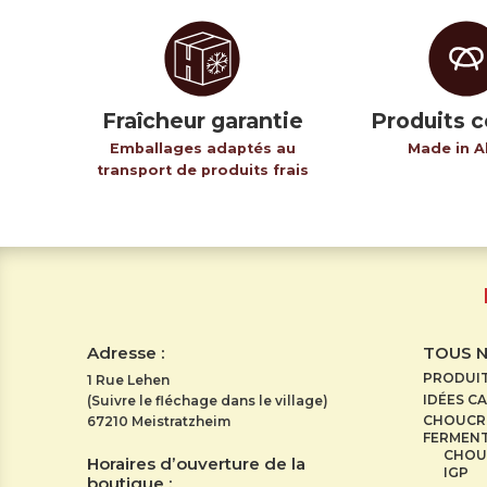
Fraîcheur garantie
Produits c
Emballages adaptés au
Made in A
transport de produits frais
Adresse :
TOUS 
PRODUI
1 Rue Lehen
IDÉES C
(Suivre le fléchage dans le village)
CHOUCRO
67210 Meistratzheim
FERMENT
CHOU
Horaires d’ouverture de la
IGP
boutique :