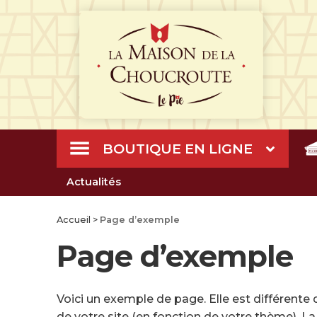
BOUTIQUE EN LIGNE
Actualités
Accueil
>
Page d’exemple
Page d’exemple
Voici un exemple de page. Elle est différente d
de votre site (en fonction de votre thème). L