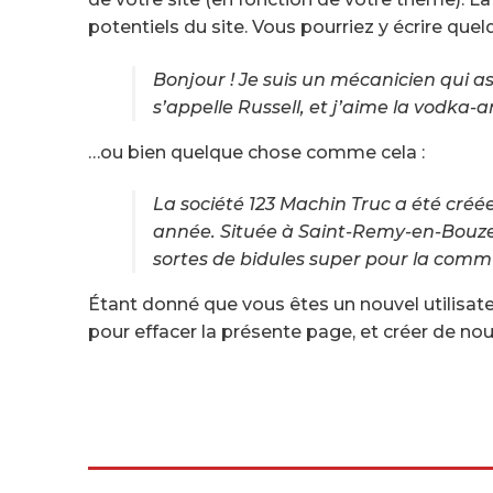
potentiels du site. Vous pourriez y écrire que
Bonjour ! Je suis un mécanicien qui as
s’appelle Russell, et j’aime la vodka
…ou bien quelque chose comme cela :
La société 123 Machin Truc a été créé
année. Située à Saint-Remy-en-Bouzem
sortes de bidules super pour la co
Étant donné que vous êtes un nouvel utilisate
pour effacer la présente page, et créer de n