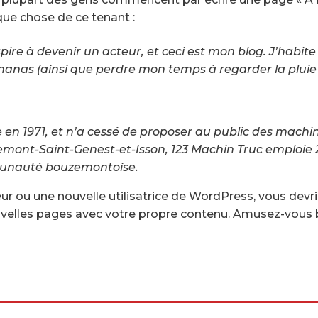
lque chose de ce tenant :
pire à devenir un acteur, et ceci est mon blog. J’habite
-ananas (ainsi que perdre mon temps à regarder la pluie
e en 1971, et n’a cessé de proposer au public des machin
ont-Saint-Genest-et-Isson, 123 Machin Truc emploie 2
mmunauté bouzemontoise.
ur ou une nouvelle utilisatrice de WordPress, vous devr
ouvelles pages avec votre propre contenu. Amusez-vous b