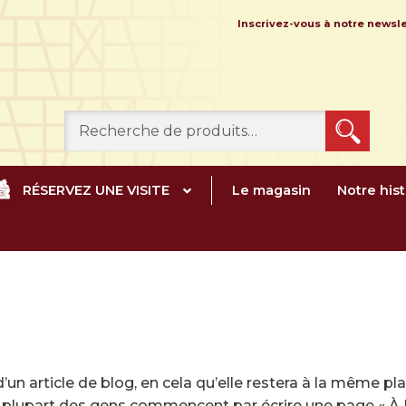
Inscrivez-vous à notre news
Recherche
pour :
RÉSERVEZ UNE VISITE
Le magasin
Notre hist
’un article de blog, en cela qu’elle restera à la même pl
a plupart des gens commencent par écrire une page « À P