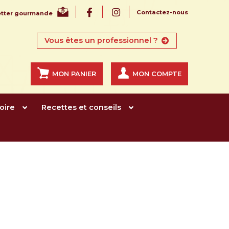
Contactez-nous
letter gourmande
Vous êtes un professionnel ?
MON PANIER
MON COMPTE
oire
Recettes et conseils