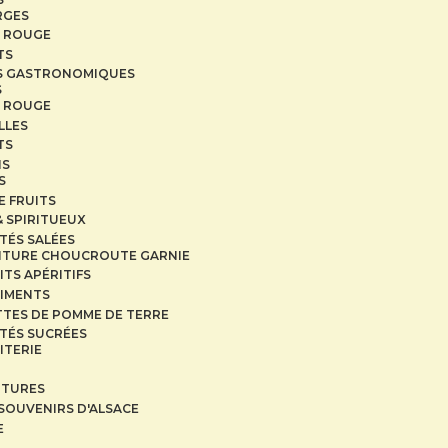
RGES
 ROUGE
TS
S GASTRONOMIQUES
S
 ROUGE
LLES
TS
NS
S
E FRUITS
& SPIRITUEUX
ITÉS SALÉES
ITURE CHOUCROUTE GARNIE
ITS APÉRITIFS
IMENTS
TTES DE POMME DE TERRE
ITÉS SUCRÉES
ITERIE
ITURES
SOUVENIRS D'ALSACE
E