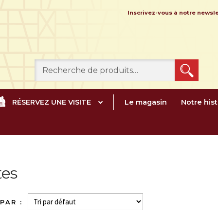
Inscrivez-vous à notre news
Recherche
pour :
RÉSERVEZ UNE VISITE
Le magasin
Notre hist
tes