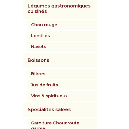
Légumes gastronomiques
cuisinés
Chou rouge
Lentilles
Navets
Boissons
Bières
Jus de fruits
Vins & spiritueux
Spécialités salées
Garniture Choucroute
garnie