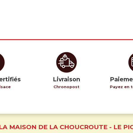
ertifiés
Livraison
Paieme
lsace
Chronopost
Payez en t
LA MAISON DE LA CHOUCROUTE - LE PI