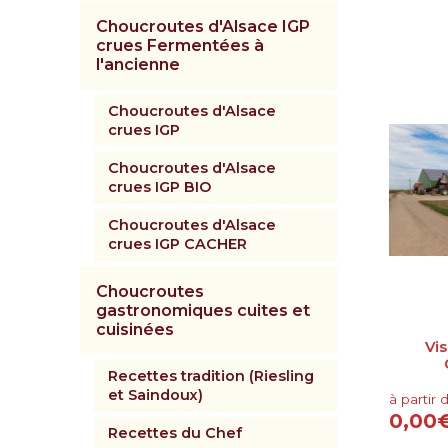
Choucroutes d'Alsace IGP
crues Fermentées à
l'ancienne
Choucroutes d'Alsace
crues IGP
Choucroutes d'Alsace
crues IGP BIO
Choucroutes d'Alsace
crues IGP CACHER
Choucroutes
gastronomiques cuites et
cuisinées
Vi
Recettes tradition (Riesling
et Saindoux)
à partir 
0,00
Recettes du Chef