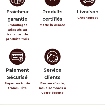
Fraîcheur
Produits
Livraison
Chronopost
garantie
certifiés
Emballages
Made in Alsace
adaptés au
transport de
produits frais
Paiement
Service
Sécurisé
clients
Payez en toute
Besoin d'aide,
tranquillité
nous sommes à
votre écoute