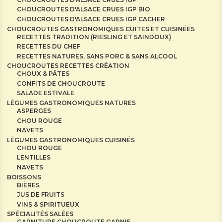
CHOUCROUTES D'ALSACE CRUES IGP BIO
CHOUCROUTES D'ALSACE CRUES IGP CACHER
CHOUCROUTES GASTRONOMIQUES CUITES ET CUISINÉES
RECETTES TRADITION (RIESLING ET SAINDOUX)
RECETTES DU CHEF
RECETTES NATURES, SANS PORC & SANS ALCOOL
CHOUCROUTES RECETTES CRÉATION
CHOUX & PÂTES
CONFITS DE CHOUCROUTE
SALADE ESTIVALE
LÉGUMES GASTRONOMIQUES NATURES
ASPERGES
CHOU ROUGE
NAVETS
LÉGUMES GASTRONOMIQUES CUISINÉS
CHOU ROUGE
LENTILLES
NAVETS
BOISSONS
BIÈRES
JUS DE FRUITS
VINS & SPIRITUEUX
SPÉCIALITÉS SALÉES
GARNITURE CHOUCROUTE GARNIE