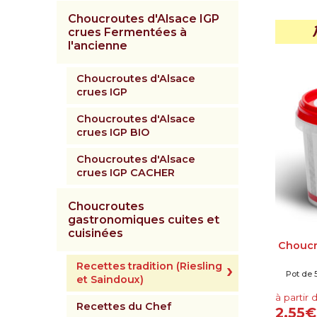
Choucroutes d'Alsace IGP
crues Fermentées à
l'ancienne
Choucroutes d'Alsace
crues IGP
Choucroutes d'Alsace
crues IGP BIO
Choucroutes d'Alsace
crues IGP CACHER
Choucroutes
gastronomiques cuites et
cuisinées
Choucr
Recettes tradition (Riesling
Pot de 
et Saindoux)
à partir 
Recettes du Chef
2,55
€