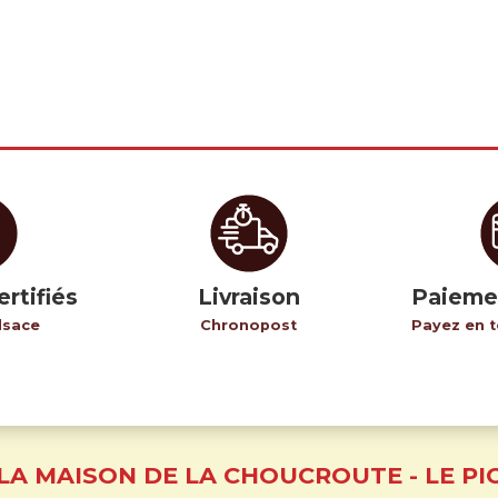
ertifiés
Livraison
Paieme
lsace
Chronopost
Payez en t
LA MAISON DE LA CHOUCROUTE - LE PI