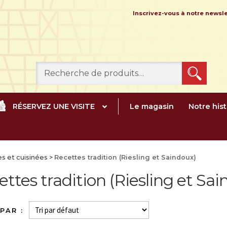
Inscrivez-vous à notre news
Recherche
pour :
RÉSERVEZ UNE VISITE
Le magasin
Notre hist
s et cuisinées
>
Recettes tradition (Riesling et Saindoux)
ttes tradition (Riesling et Sa