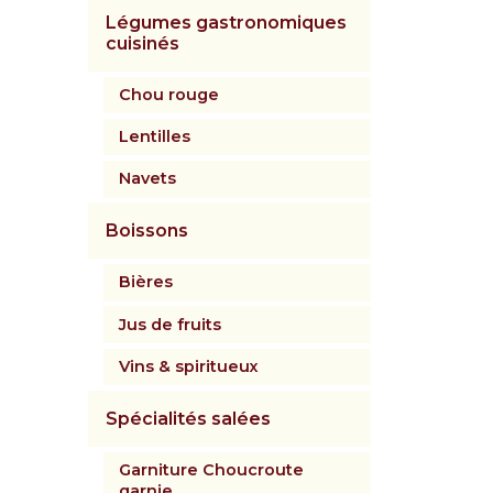
Légumes gastronomiques
cuisinés
Chou rouge
Lentilles
Navets
Boissons
Bières
Jus de fruits
Vins & spiritueux
Spécialités salées
Garniture Choucroute
garnie