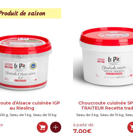
Produit de saison
oute d’Alsace cuisinée IGP
Choucroute cuisinée S
au Riesling
TRAITEUR Recette trad
500 g, Seau de 1 kg, Seau de 10 kg
Seau de 3 kg, Seau de 10 kg, Seau
de
à partir de
7,00
€