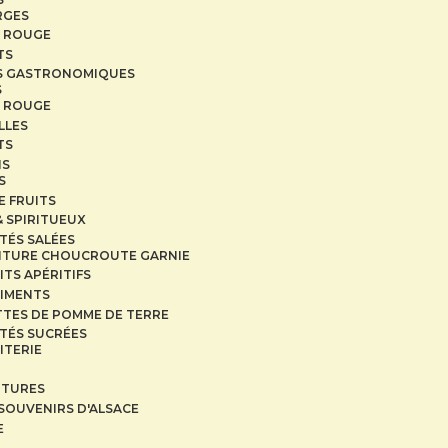
RGES
 ROUGE
TS
S GASTRONOMIQUES
S
 ROUGE
LLES
TS
NS
S
E FRUITS
& SPIRITUEUX
ITÉS SALÉES
ITURE CHOUCROUTE GARNIE
ITS APÉRITIFS
IMENTS
TTES DE POMME DE TERRE
ITÉS SUCRÉES
ITERIE
ITURES
SOUVENIRS D'ALSACE
E