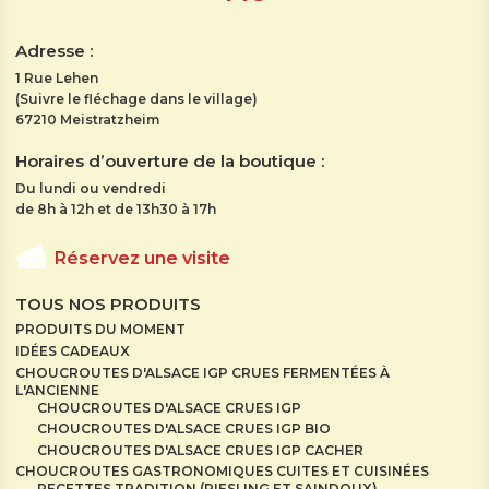
Adresse :
1 Rue Lehen
(Suivre le fléchage dans le village)
67210 Meistratzheim
Horaires d’ouverture de la boutique :
Du lundi ou vendredi
de 8h à 12h et de 13h30 à 17h
Réservez une visite
TOUS NOS PRODUITS
PRODUITS DU MOMENT
IDÉES CADEAUX
CHOUCROUTES D'ALSACE IGP CRUES FERMENTÉES À
L'ANCIENNE
CHOUCROUTES D'ALSACE CRUES IGP
CHOUCROUTES D'ALSACE CRUES IGP BIO
CHOUCROUTES D'ALSACE CRUES IGP CACHER
CHOUCROUTES GASTRONOMIQUES CUITES ET CUISINÉES
RECETTES TRADITION (RIESLING ET SAINDOUX)