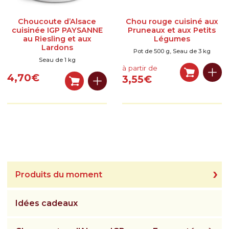
Choucoute d’Alsace
Chou rouge cuisiné aux
cuisinée IGP PAYSANNE
Pruneaux et aux Petits
au Riesling et aux
Légumes
Lardons
Pot de 500 g, Seau de 3 kg
Seau de 1 kg
à partir de
4,70
€
3,55
€
Produits du moment
Idées cadeaux