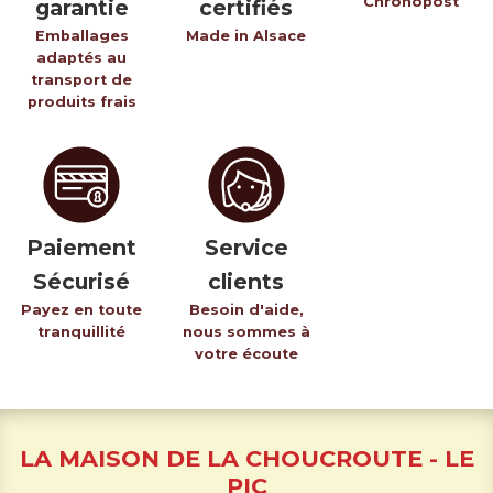
Chronopost
garantie
certifiés
Emballages
Made in Alsace
adaptés au
transport de
produits frais
Paiement
Service
Sécurisé
clients
Payez en toute
Besoin d'aide,
tranquillité
nous sommes à
votre écoute
LA MAISON DE LA CHOUCROUTE - LE
PIC