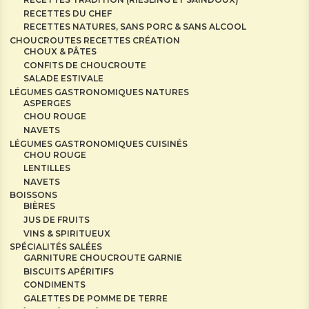
RECETTES DU CHEF
RECETTES NATURES, SANS PORC & SANS ALCOOL
CHOUCROUTES RECETTES CRÉATION
CHOUX & PÂTES
CONFITS DE CHOUCROUTE
SALADE ESTIVALE
LÉGUMES GASTRONOMIQUES NATURES
ASPERGES
CHOU ROUGE
NAVETS
LÉGUMES GASTRONOMIQUES CUISINÉS
CHOU ROUGE
LENTILLES
NAVETS
BOISSONS
BIÈRES
JUS DE FRUITS
VINS & SPIRITUEUX
SPÉCIALITÉS SALÉES
GARNITURE CHOUCROUTE GARNIE
BISCUITS APÉRITIFS
CONDIMENTS
GALETTES DE POMME DE TERRE