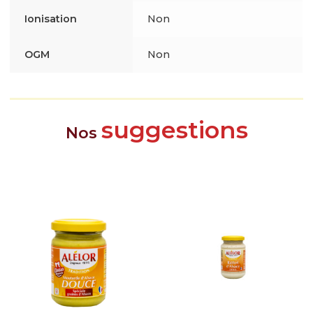
Ionisation
Non
OGM
Non
suggestions
Nos