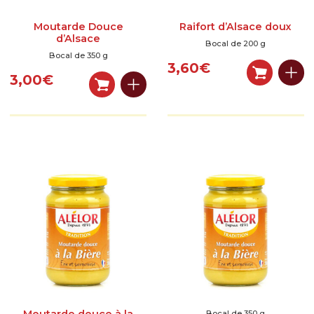
Moutarde Douce
Raifort d’Alsace doux
d’Alsace
Bocal de 200 g
Bocal de 350 g
3,60
€
3,00
€
Bocal de 350 g