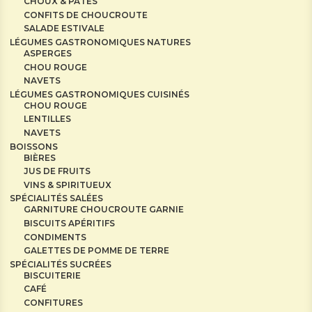
CHOUX & PÂTES
CONFITS DE CHOUCROUTE
SALADE ESTIVALE
LÉGUMES GASTRONOMIQUES NATURES
ASPERGES
CHOU ROUGE
NAVETS
LÉGUMES GASTRONOMIQUES CUISINÉS
CHOU ROUGE
LENTILLES
NAVETS
BOISSONS
BIÈRES
JUS DE FRUITS
VINS & SPIRITUEUX
SPÉCIALITÉS SALÉES
GARNITURE CHOUCROUTE GARNIE
BISCUITS APÉRITIFS
CONDIMENTS
GALETTES DE POMME DE TERRE
SPÉCIALITÉS SUCRÉES
BISCUITERIE
CAFÉ
CONFITURES