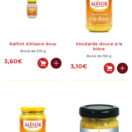
Raifort d’Alsace doux
Moutarde douce à la
bière
Bocal de 200 g
Bocal de 350 g
3,60
€
3,10
€