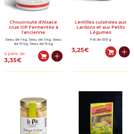
Choucroute d’Alsace
Lentilles cuisinées aux
crue IGP Fermentée à
Lardons et aux Petits
l’ancienne
Légumes
Seau de 1 kg, Seau de 3 kg, Seau
Pot de 500 g
de 10 kg, Seau de 15 kg
3,25
€
à partir de
3,35
€