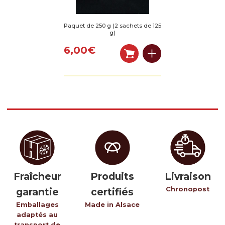
Paquet de 250 g (2 sachets de 125
g)
6,00
€
Fraîcheur
Produits
Livraison
Chronopost
garantie
certifiés
Emballages
Made in Alsace
adaptés au
transport de