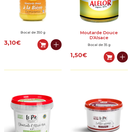
Moutarde Douce
Bocal de 350 g
D’Alsace
3,10
€
Bocal de 35 g
1,50
€