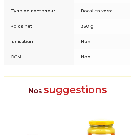
Type de conteneur
Bocal en verre
Poids net
350 g
Ionisation
Non
OGM
Non
suggestions
Nos