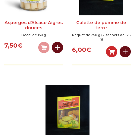
Asperges d’Alsace Aigres
Galette de pomme de
douces
terre
Bocal de 150 g
Paquet de 250 g (2 sachets de 125
g)
7,50
€
6,00
€