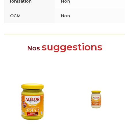
Ionisation
Non
OGM
Non
suggestions
Nos