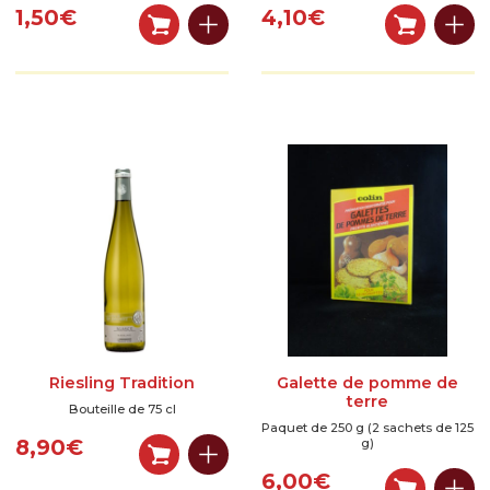
1,50
€
4,10
€
Riesling Tradition
Galette de pomme de
terre
Bouteille de 75 cl
Paquet de 250 g (2 sachets de 125
8,90
€
g)
6,00
€