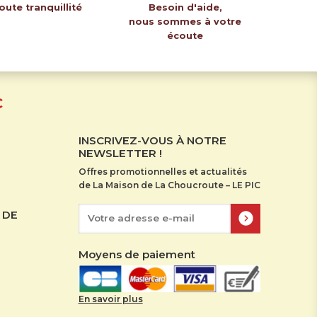
oute tranquillité
Besoin d'aide,
nous sommes à votre
écoute
C
INSCRIVEZ-VOUS À NOTRE
NEWSLETTER !
Offres promotionnelles et actualités
de La Maison de La Choucroute – LE PIC
 DE
Moyens de paiement
En savoir plus