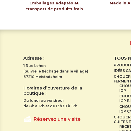
Emballages adaptés au
Made in A
transport de produits frais
Adresse :
TOUS 
PRODUI
1 Rue Lehen
IDÉES C
(Suivre le fléchage dans le village)
CHOUCRO
67210 Meistratzheim
FERMENT
CHOU
Horaires d’ouverture de la
IGP
boutique :
CHOU
Du lundi ou vendredi
IGP B
de 8h à 12h et de 13h30 à 17h
CHOU
IGP 
CHOUCR
Réservez une visite
CUITES E
RECET