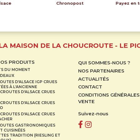
lsace
Chronopost
Payez en t
LA MAISON DE LA CHOUCROUTE - LE PI
NOS PRODUITS
QUI SOMMES-NOUS ?
TS DU MOMENT
NOS PARTENAIRES
ADEAUX
ACTUALITÉS
UTES D'ALSACE IGP CRUES
CONTACT
ÉES À L'ANCIENNE
CROUTES D'ALSACE CRUES
CONDITIONS GÉNÉRALES
VENTE
CROUTES D'ALSACE CRUES
IO
Suivez-nous
CROUTES D'ALSACE CRUES
CACHER
OUTES GASTRONOMIQUES
T CUISINÉES
TES TRADITION (RIESLING ET