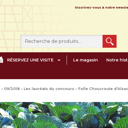
Inscrivez-vous à notre news
Recherche
pour :
RÉSERVEZ UNE VISITE
Le magasin
Notre hist
e – 09/2018 – Les lauréats du concours – Folle Choucroute d’Alsa