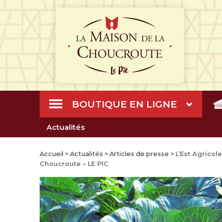
BOUTIQUE EN LIGNE
Actualités
Accueil
>
Actualités
>
Articles de presse
>
L’Est Agricol
Choucroute – LE PIC