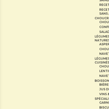
SAIN
RECE
RECET
SANS
CHOUCR
CHOU
CONF
SALAD
LÉGUME
NATURE
ASPE
CHOU
NAVE
LÉGUME
CUISINÉ
CHOU
LENTI
NAVE
BOISSO
BIÈRE
JUS D
VINS 
SPÉCIAL
GARN
BISCU