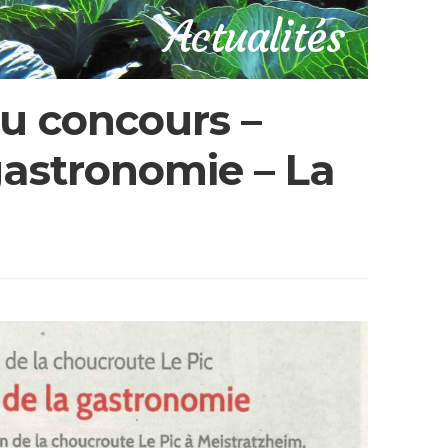
Actualités
du concours –
 gastronomie – La