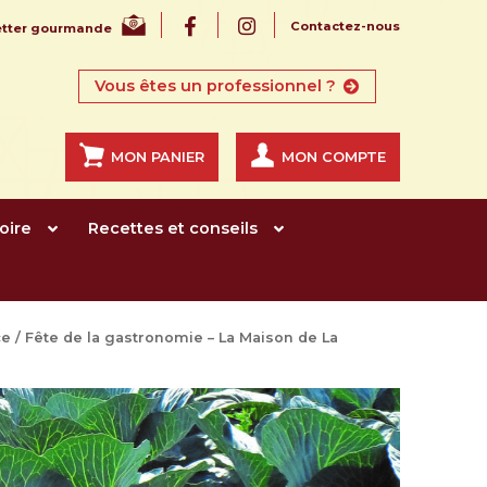
Contactez-nous
letter gourmande
Vous êtes un professionnel ?
MON PANIER
MON COMPTE
oire
Recettes et conseils
ce / Fête de la gastronomie – La Maison de La