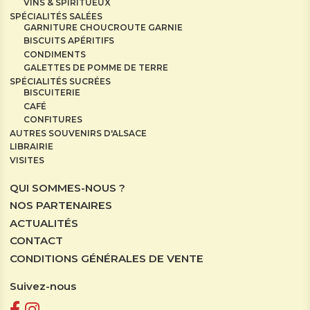
VINS & SPIRITUEUX
SPÉCIALITÉS SALÉES
GARNITURE CHOUCROUTE GARNIE
BISCUITS APÉRITIFS
CONDIMENTS
GALETTES DE POMME DE TERRE
SPÉCIALITÉS SUCRÉES
BISCUITERIE
CAFÉ
CONFITURES
AUTRES SOUVENIRS D'ALSACE
LIBRAIRIE
VISITES
QUI SOMMES-NOUS ?
NOS PARTENAIRES
ACTUALITÉS
CONTACT
CONDITIONS GÉNÉRALES DE VENTE
Suivez-nous