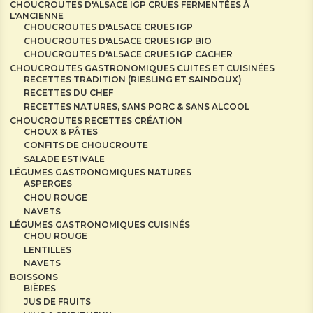
CHOUCROUTES D'ALSACE IGP CRUES FERMENTÉES À
L'ANCIENNE
CHOUCROUTES D'ALSACE CRUES IGP
CHOUCROUTES D'ALSACE CRUES IGP BIO
CHOUCROUTES D'ALSACE CRUES IGP CACHER
CHOUCROUTES GASTRONOMIQUES CUITES ET CUISINÉES
RECETTES TRADITION (RIESLING ET SAINDOUX)
RECETTES DU CHEF
RECETTES NATURES, SANS PORC & SANS ALCOOL
CHOUCROUTES RECETTES CRÉATION
CHOUX & PÂTES
CONFITS DE CHOUCROUTE
SALADE ESTIVALE
LÉGUMES GASTRONOMIQUES NATURES
ASPERGES
CHOU ROUGE
NAVETS
LÉGUMES GASTRONOMIQUES CUISINÉS
CHOU ROUGE
LENTILLES
NAVETS
BOISSONS
BIÈRES
JUS DE FRUITS