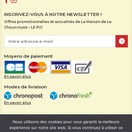
INSCRIVEZ-VOUS À NOTRE NEWSLETTER !
Offres promotionnelles et actualités de La Maison de La
Choucroute – LE PIC
Moyens de paiement
En savoir plus
Modes de livraison
En savoir plus
L’abus d’alcool est dangereux pour la santé, à consommer avec
Nous utilisons des cookies pour vous garantir la meilleure
modération
expérience sur notre site web. Si vous continuez à utiliser ce