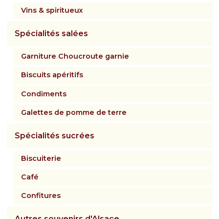
Vins & spiritueux
Spécialités salées
Garniture Choucroute garnie
Biscuits apéritifs
Condiments
Galettes de pomme de terre
Spécialités sucrées
Biscuiterie
Café
Confitures
Autres souvenirs d'Alsace