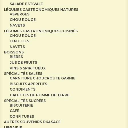
SALADE ESTIVALE
LÉGUMES GASTRONOMIQUES NATURES
ASPERGES
CHOU ROUGE
NAVETS
LÉGUMES GASTRONOMIQUES CUISINÉS
CHOU ROUGE
LENTILLES
NAVETS
BOISSONS
BIÈRES
JUS DE FRUITS
VINS & SPIRITUEUX
SPÉCIALITÉS SALÉES
GARNITURE CHOUCROUTE GARNIE
BISCUITS APÉRITIFS
CONDIMENTS
GALETTES DE POMME DE TERRE
SPÉCIALITÉS SUCRÉES
BISCUITERIE
CAFÉ
CONFITURES
AUTRES SOUVENIRS D'ALSACE
LIBRAIRIE