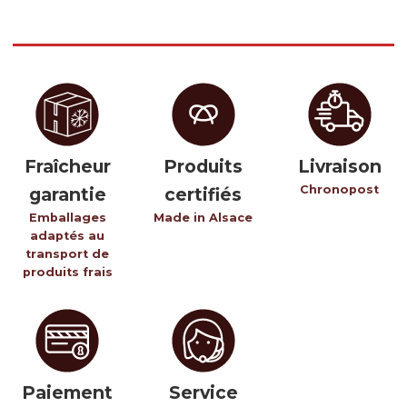
Contactez-nous
Inscrivez-vous à notre newsletter gourmande
Fraîcheur
Produits
Livraison
Chronopost
garantie
certifiés
Emballages
Made in Alsace
adaptés au
transport de
produits frais
Paiement
Service