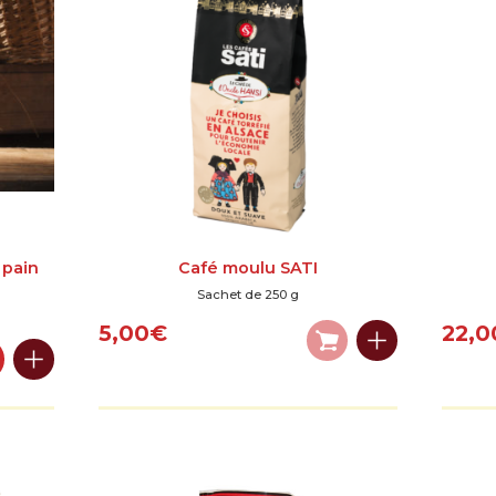
 pain
Café moulu SATI
Sachet de 250 g
5,00
€
22,0