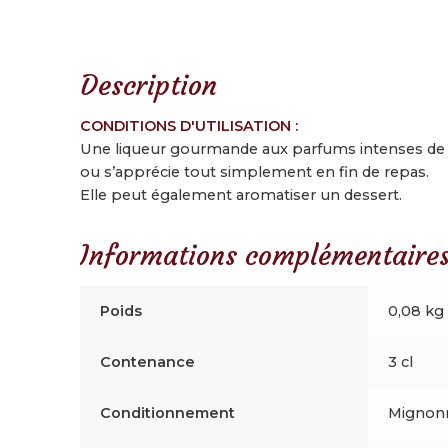
Description
CONDITIONS D'UTILISATION :
Une liqueur gourmande aux parfums intenses de poir
ou s’apprécie tout simplement en fin de repas.
Elle peut également aromatiser un dessert.
Informations complémentaire
Poids
0,08 kg
Contenance
3 cl
Conditionnement
Mignonn