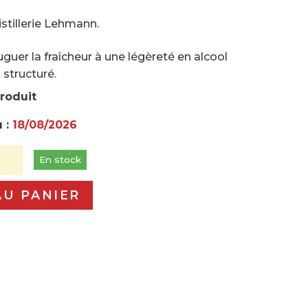
stillerie Lehmann.
guer la fraîcheur à une légèreté en alcool
 structuré.
produit
u :
18/08/2026
En stock
AU PANIER