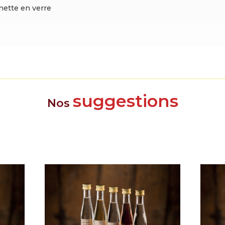
ette en verre
suggestions
Nos