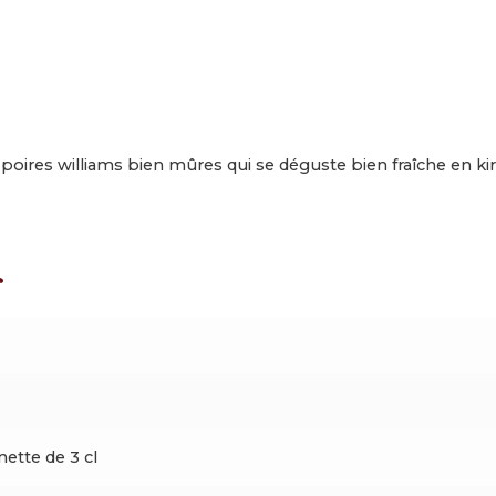
Williams
es williams bien mûres qui se déguste bien fraîche en kir ou 
s
ette de 3 cl