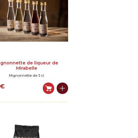
gnonnette de liqueur de
Mirabelle
Mignonnette de 3 cl
€