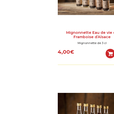
Mignonnette Eau de vie
Framboise d’Alsace
Mignonnette de 3 cl
4,00
€