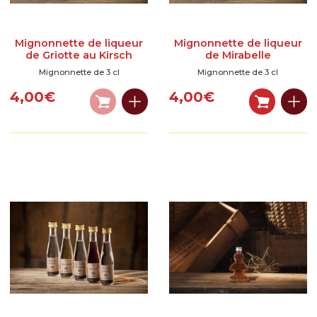
Mignonnette de liqueur
Mignonnette de liqueur
de Griotte au Kirsch
de Mirabelle
Mignonnette de 3 cl
Mignonnette de 3 cl
4,00
€
4,00
€