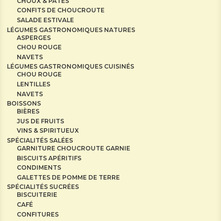
CHOUX & PÂTES
CONFITS DE CHOUCROUTE
SALADE ESTIVALE
LÉGUMES GASTRONOMIQUES NATURES
ASPERGES
CHOU ROUGE
NAVETS
LÉGUMES GASTRONOMIQUES CUISINÉS
CHOU ROUGE
LENTILLES
NAVETS
BOISSONS
BIÈRES
JUS DE FRUITS
VINS & SPIRITUEUX
SPÉCIALITÉS SALÉES
GARNITURE CHOUCROUTE GARNIE
BISCUITS APÉRITIFS
CONDIMENTS
GALETTES DE POMME DE TERRE
SPÉCIALITÉS SUCRÉES
BISCUITERIE
CAFÉ
CONFITURES