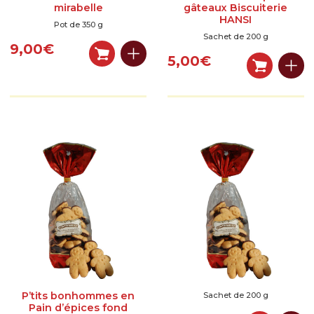
mirabelle
gâteaux Biscuiterie
HANSI
Pot de 350 g
Sachet de 200 g
9,00
€
5,00
€
P’tits bonhommes en
Sachet de 200 g
Pain d’épices fond