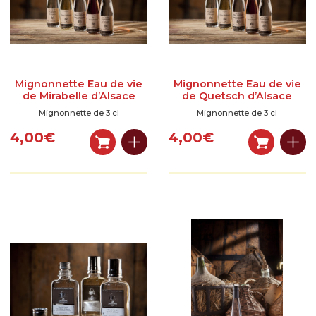
Mignonnette Eau de vie
Mignonnette Eau de vie
de Mirabelle d’Alsace
de Quetsch d’Alsace
Mignonnette de 3 cl
Mignonnette de 3 cl
4,00
€
4,00
€