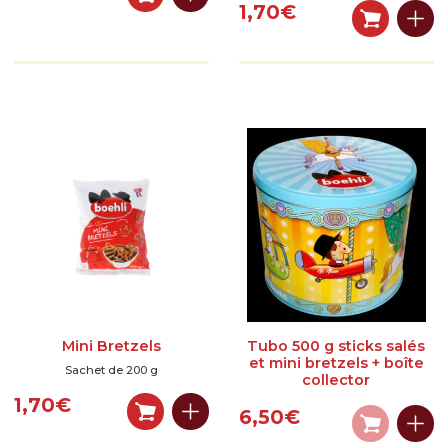
1,70
€
Mini Bretzels
Tubo 500 g sticks salés
et mini bretzels + boîte
Sachet de 200 g
collector
1,70
€
6,50
€