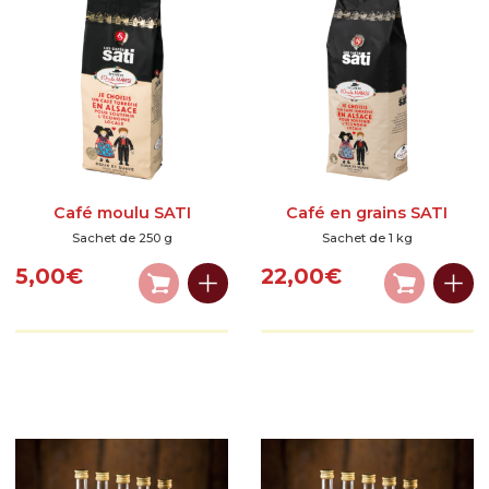
Café moulu SATI
Café en grains SATI
Sachet de 250 g
Sachet de 1 kg
5,00
€
22,00
€