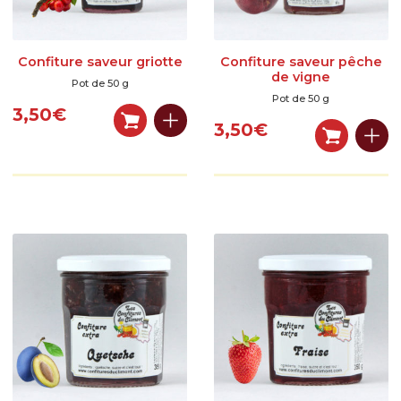
Confiture saveur griotte
Confiture saveur pêche
de vigne
Pot de 50 g
Pot de 50 g
3,50
€
3,50
€