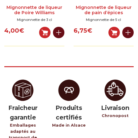
Mignonnette de liqueur
Mignonnette de liqueur
de Poire Williams
de pain d’épices
Mignonnette de 3 cl
Mignonnette de 5 cl
4,00
€
6,75
€
Fraîcheur
Produits
Livraison
Chronopost
garantie
certifiés
Emballages
Made in Alsace
adaptés au
transport de