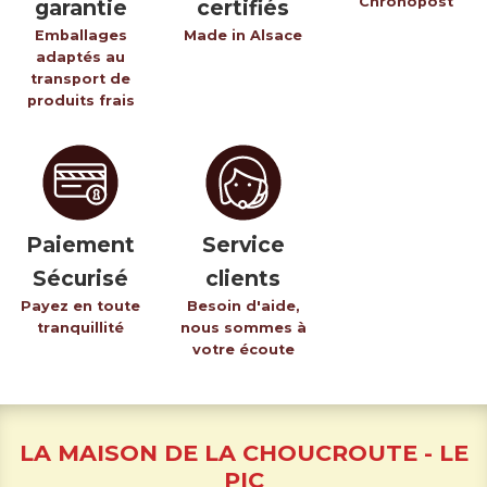
Chronopost
garantie
certifiés
Emballages
Made in Alsace
adaptés au
transport de
produits frais
Paiement
Service
Sécurisé
clients
Payez en toute
Besoin d'aide,
tranquillité
nous sommes à
votre écoute
LA MAISON DE LA CHOUCROUTE - LE
PIC