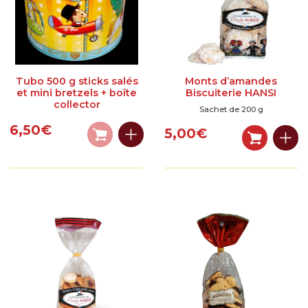
Tubo 500 g sticks salés
Monts d’amandes
et mini bretzels + boîte
Biscuiterie HANSI
collector
Sachet de 200 g
6,50
€
5,00
€