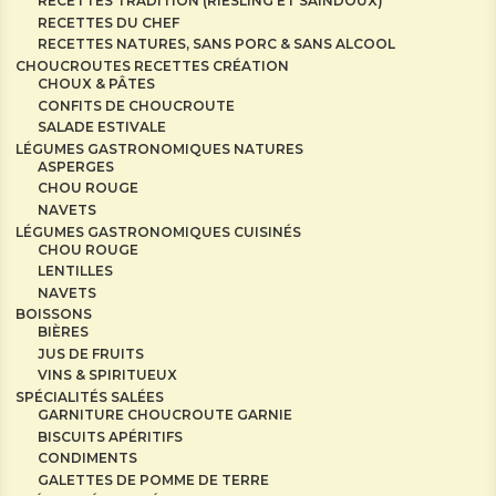
RECETTES TRADITION (RIESLING ET SAINDOUX)
RECETTES DU CHEF
RECETTES NATURES, SANS PORC & SANS ALCOOL
CHOUCROUTES RECETTES CRÉATION
CHOUX & PÂTES
CONFITS DE CHOUCROUTE
SALADE ESTIVALE
LÉGUMES GASTRONOMIQUES NATURES
ASPERGES
CHOU ROUGE
NAVETS
LÉGUMES GASTRONOMIQUES CUISINÉS
CHOU ROUGE
LENTILLES
NAVETS
BOISSONS
BIÈRES
JUS DE FRUITS
VINS & SPIRITUEUX
SPÉCIALITÉS SALÉES
GARNITURE CHOUCROUTE GARNIE
BISCUITS APÉRITIFS
CONDIMENTS
GALETTES DE POMME DE TERRE