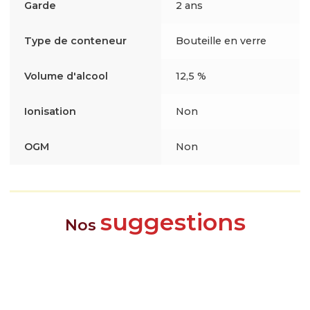
Garde
2 ans
Type de conteneur
Bouteille en verre
Volume d'alcool
12,5 %
Ionisation
Non
OGM
Non
suggestions
Nos