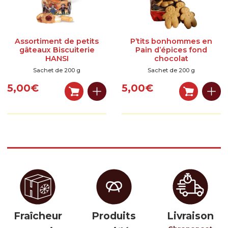
Assortiment de petits
P’tits bonhommes en
gâteaux Biscuiterie
Pain d’épices fond
HANSI
chocolat
Sachet de 200 g
Sachet de 200 g
5,00
€
5,00
€
Fraîcheur
Produits
Livraison